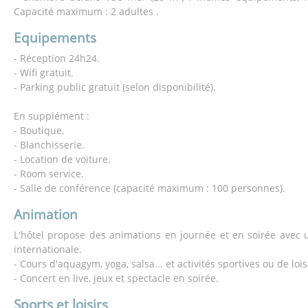
Capacité maximum : 2 adultes .
Equipements
- Réception 24h24.
- Wifi gratuit.
- Parking public gratuit (selon disponibilité).
En supplément :
- Boutique.
- Blanchisserie.
- Location de voiture.
- Room service.
- Salle de conférence (capacité maximum : 100 personnes).
Animation
L'hôtel propose des animations en journée et en soirée avec
internationale.
- Cours d'aquagym, yoga, salsa... et activités sportives ou de lois
- Concert en live, jeux et spectacle en soirée.
Sports et loisirs