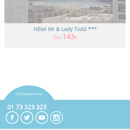
Hôtel Mr & Lady Todd ***
143
Dès
€
Contactez-nous
01 73 323 323