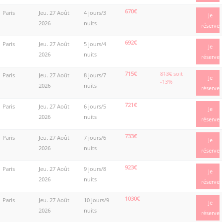
670€
Paris
Jeu. 27 Août
4 jours/3
Je
2026
nuits
réserve
692€
Paris
Jeu. 27 Août
5 jours/4
Je
2026
nuits
réserve
715€
813€
soit
Paris
Jeu. 27 Août
8 jours/7
Je
-13%
2026
nuits
réserve
721€
Paris
Jeu. 27 Août
6 jours/5
Je
2026
nuits
réserve
733€
Paris
Jeu. 27 Août
7 jours/6
Je
2026
nuits
réserve
923€
Paris
Jeu. 27 Août
9 jours/8
Je
2026
nuits
réserve
1030€
Paris
Jeu. 27 Août
10 jours/9
Je
2026
nuits
réserve