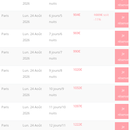
2026
nuits
réserve
904€
1009€
soit
Paris
Lun. 24 Août
6 jours/5
Je
-11%
2026
nuits
réserve
969€
Paris
Lun. 24 Août
7 jours/6
Je
2026
nuits
réserve
990€
Paris
Lun. 24 Août
8 jours/7
Je
2026
nuits
réserve
1020€
Paris
Lun. 24 Août
9 jours/8
Je
2026
nuits
réserve
1032€
Paris
Lun. 24 Août
10 jours/9
Je
2026
nuits
réserve
1097€
Paris
Lun. 24 Août
11 jours/10
Je
2026
nuits
réserve
1222€
Paris
Lun. 24 Août
12 jours/11
Je