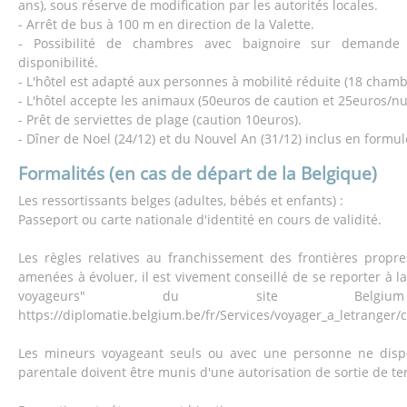
ans), sous réserve de modification par les autorités locales.
- Arrêt de bus à 100 m en direction de la Valette.
- Possibilité de chambres avec baignoire sur demande
disponibilité.
- L'hôtel est adapté aux personnes à mobilité réduite (18 cha
- L'hôtel accepte les animaux (50euros de caution et 25euros/nui
- Prêt de serviettes de plage (caution 10euros).
- Dîner de Noel (24/12) et du Nouvel An (31/12) inclus en formu
Formalités (en cas de départ de la Belgique)
Les ressortissants belges (adultes, bébés et enfants) :
Passeport ou carte nationale d'identité en cours de validité.
Les règles relatives au franchissement des frontières propr
amenées à évoluer, il est vivement conseillé de se reporter à l
voyageurs" du site Belgium 
https://diplomatie.belgium.be/fr/Services/voyager_a_letranger/
Les mineurs voyageant seuls ou avec une personne ne dispo
parentale doivent être munis d'une autorisation de sortie de ter