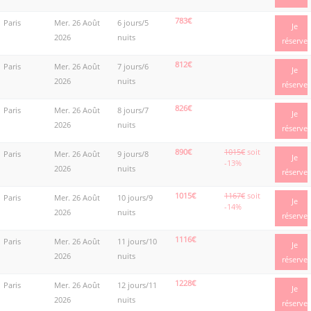
783€
Paris
Mer. 26 Août
6 jours/5
Je
2026
nuits
réserve
812€
Paris
Mer. 26 Août
7 jours/6
Je
2026
nuits
réserve
826€
Paris
Mer. 26 Août
8 jours/7
Je
2026
nuits
réserve
890€
1015€
soit
Paris
Mer. 26 Août
9 jours/8
Je
-13%
2026
nuits
réserve
1015€
1167€
soit
Paris
Mer. 26 Août
10 jours/9
Je
-14%
2026
nuits
réserve
1116€
Paris
Mer. 26 Août
11 jours/10
Je
2026
nuits
réserve
1228€
Paris
Mer. 26 Août
12 jours/11
Je
2026
nuits
réserve