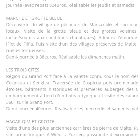
Journée (avec repas) 80euros. Réalisable les jeudis et samedis.
MARCHE ET GROTTE BLEUE
Découverte du village de pêcheurs de Marsaxlokk et son mar
locaux. Visite de la grotte bleue et des grottes voisine
inclus/soumis aux conditions climatiques). Admirez l'étendu
l'îlot de Filfla. Puis visite d'un des villages préservés de Malt
ruelles tortueuses.
Demi-journée à 38euros. Réalisable les dimanches matin.
LES TROIS CITES
Région du Grand Port face à La Valette connu sous le nom des T
Cospicua et Senglea. Traversée de Cospicua puis promenade 
étroites, bâtiments historiques et premières auberges des Ch
embarquement à bord d'un bateau typique et visite des calan
360° sur le Grand Port.
Demi-journée 40euros. Réalisable les mercredis et samedis mat
HAGAR QIM ET GROTTE
Visite d'une des plus anciennes carrières de pierre de Malte. P
site préhistorique. A Wied iz-Zurrieq, possibilité d'excursion 