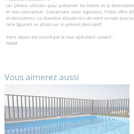
Les photos utilisées pour présenter les hôtels et la destination 
et non-contractuel. Concernant votre logement, l'hôtel offre di
et décorations. La chambre allouée lors de votre arrivée pourra 
celle figurant en photo sur le présent descriptif.
Votre séjour est assuré par le tour opérateur suivant :
FRAM
Vous aimerez aussi