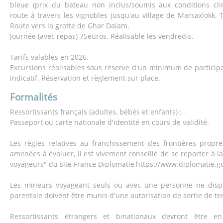
bleue (prix du bateau non inclus/soumis aux conditions cli
route à travers les vignobles jusqu'au village de Marsaxlokk.
Route vers la grotte de Ghar Dalam.
Journée (avec repas) 75euros. Réalisable les vendredis.
Tarifs valables en 2026.
Excursions réalisables sous réserve d'un minimum de participan
indicatif. Réservation et règlement sur place.
Formalités
Ressortissants français (adultes, bébés et enfants) :
Passeport ou carte nationale d'identité en cours de validité.
Les règles relatives au franchissement des frontières propr
amenées à évoluer, il est vivement conseillé de se reporter à l
voyageurs" du site France Diplomatie,https://www.diplomatie.go
Les mineurs voyageant seuls ou avec une personne ne dispo
parentale doivent être munis d'une autorisation de sortie de ter
Ressortissants étrangers et binationaux devront être e