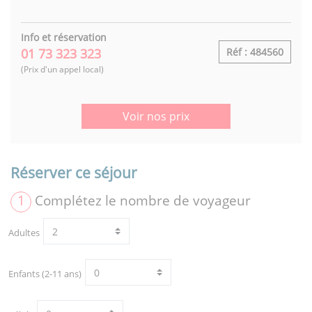
Info et réservation
01 73 323 323
Réf : 484560
(Prix d'un appel local)
Voir nos prix
Réserver ce séjour
1
Complétez le nombre de voyageur
Adultes
Enfants (2-11 ans)