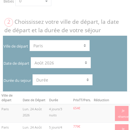
Bébés
2
Choississez votre ville de départ, la date
de départ et la durée de votre séjour
Ville de départ
Date de départ
Durée du sejour
Ville de
départ
Date de Départ
Durée
PrixTT/Pers.
Réduction
654€
Paris
Lun. 24 Août
4 jours/3
Je
2026
nuits
réserve
779€
Paris
Lun. 24 Août
5 jours/4
Je