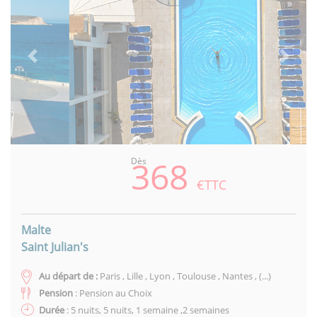
Previous
Next
368
Dès
€TTC
Malte
Saint Julian's
Au départ de :
Paris , Lille , Lyon , Toulouse , Nantes , (...)
Pension
: Pension au Choix
Durée
: 5 nuits, 5 nuits, 1 semaine ,2 semaines