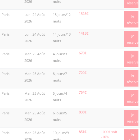
2026
nuits
réserve
1325€
Paris
Lun. 24 Août
13 jours/12
Je
2026
nuits
réserve
1415€
Paris
Lun. 24 Août
14 jours/13
Je
2026
nuits
réserve
670€
Paris
Mar. 25 Août
4 jours/3
Je
2026
nuits
réserve
720€
Paris
Mar. 25 Août
8 jours/7
Je
2026
nuits
réserve
754€
Paris
Mar. 25 Août
5 jours/4
Je
2026
nuits
réserve
838€
Paris
Mar. 25 Août
6 jours/5
Je
2026
nuits
réserve
851€
1009€
soit
Paris
Mar. 25 Août
10 jours/9
Je
-16%
2026
nuits