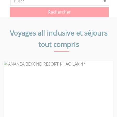
Rechercher
Voyages all inclusive et séjours
tout compris