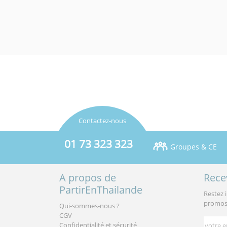
Contactez-nous
01 73 323 323
Groupes & CE
A propos de
Rece
PartirEnThailande
Restez 
promos 
Qui-sommes-nous ?
CGV
Confidentialité et sécurité