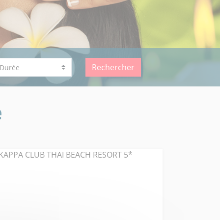
Rechercher
e