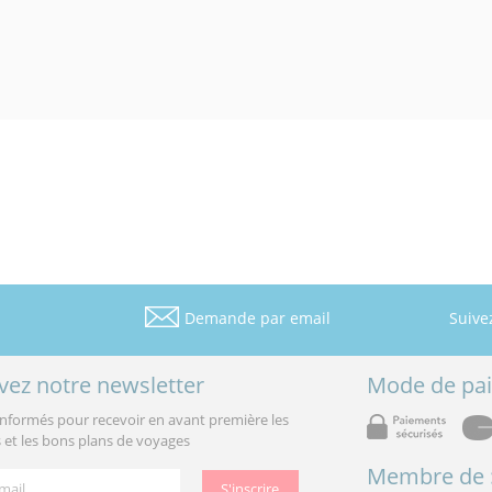
Demande par email
Suive
vez notre newsletter
Mode de pa
informés pour recevoir en avant première les
et les bons plans de voyages
Membre de 
S'inscrire