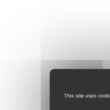
This site uses cook