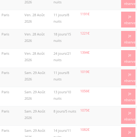
2026
nuits
réserve
1191€
Paris
Ven. 28 Août
11 jours/8
Je
2026
nuits
réserve
1221€
Paris
Ven. 28 Août
18 jours/15
Je
2026
nuits
réserve
1394€
Paris
Ven. 28 Août
24 jours/21
Je
2026
nuits
réserve
1019€
Paris
Sam. 29 Août
11 jours/8
Je
2026
nuits
réserve
1056€
Paris
Sam. 29 Août
13 jours/10
Je
2026
nuits
réserve
1075€
Paris
Sam. 29 Août
8 jours/5 nuits
Je
2026
réserve
1082€
Paris
Sam. 29 Août
14 jours/11
Je
2026
nuits