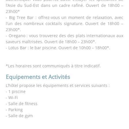
l’Asie du Sud-Est dans un cadre rafiné. Ouvert de 18h00 –
23h00*
- Big Tree Bar : offrez-vous un moment de relaxation, avec
l’un des nombreux cocktails signature. Ouvert de 18h00 –
23h00*.
- Oregano : vous trouverez des des plats internationaux aux
saveurs maîtrisées. Ouvert de 18h00 – 23h00*.
- Lotus Bar : le bar piscine. Ouvert de 10h00 – 18h00*.
*Les horaires sont communiqués à titre indicatif.
Equipements et Activités
L’hôtel propose les équipements et services suivants :
- 1 piscine
- Wi-Fi
- Salle de fitness
- Parking
- Salle de gym