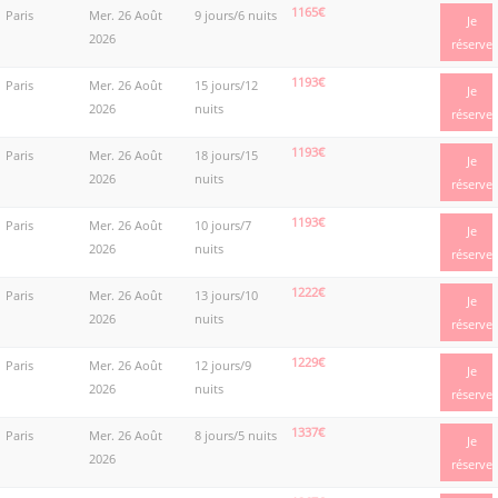
1165€
Paris
Mer. 26 Août
9 jours/6 nuits
Je
2026
réserve
1193€
Paris
Mer. 26 Août
15 jours/12
Je
2026
nuits
réserve
1193€
Paris
Mer. 26 Août
18 jours/15
Je
2026
nuits
réserve
1193€
Paris
Mer. 26 Août
10 jours/7
Je
2026
nuits
réserve
1222€
Paris
Mer. 26 Août
13 jours/10
Je
2026
nuits
réserve
1229€
Paris
Mer. 26 Août
12 jours/9
Je
2026
nuits
réserve
1337€
Paris
Mer. 26 Août
8 jours/5 nuits
Je
2026
réserve