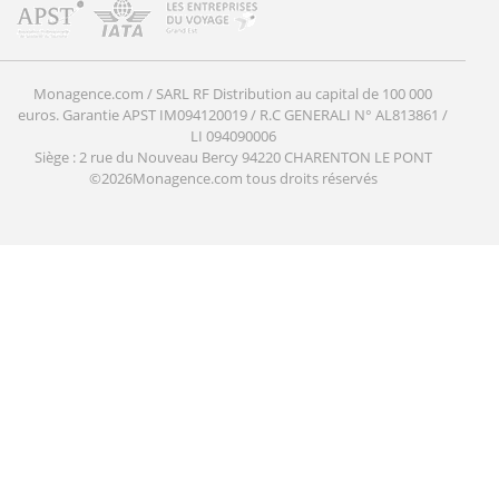
Monagence.com / SARL RF Distribution au capital de 100 000
euros. Garantie APST IM094120019 / R.C GENERALI N° AL813861 /
LI 094090006
Siège : 2 rue du Nouveau Bercy 94220 CHARENTON LE PONT
©2026Monagence.com tous droits réservés