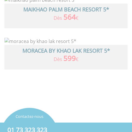
MAIKHAO PALM BEACH RESORT 5*
564
Dès
€
MORACEA BY KHAO LAK RESORT 5*
599
Dès
€
Contactez-nous
01 73 323 323