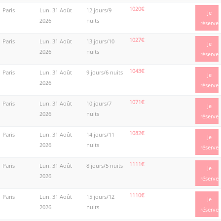
1020€
Paris
Lun. 31 Août
12 jours/9
Je
2026
nuits
réserve
1027€
Paris
Lun. 31 Août
13 jours/10
Je
2026
nuits
réserve
1043€
Paris
Lun. 31 Août
9 jours/6 nuits
Je
2026
réserve
1071€
Paris
Lun. 31 Août
10 jours/7
Je
2026
nuits
réserve
1082€
Paris
Lun. 31 Août
14 jours/11
Je
2026
nuits
réserve
1111€
Paris
Lun. 31 Août
8 jours/5 nuits
Je
2026
réserve
1110€
Paris
Lun. 31 Août
15 jours/12
Je
2026
nuits
réserve