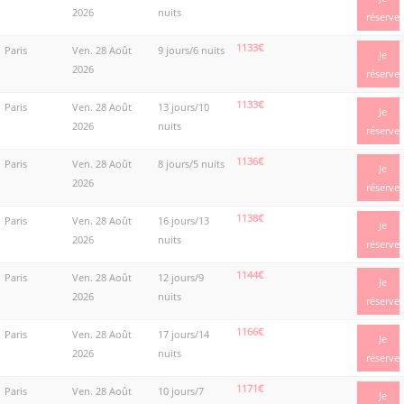
2026
nuits
réserve
1133€
Paris
Ven. 28 Août
9 jours/6 nuits
Je
2026
réserve
1133€
Paris
Ven. 28 Août
13 jours/10
Je
2026
nuits
réserve
1136€
Paris
Ven. 28 Août
8 jours/5 nuits
Je
2026
réserve
1138€
Paris
Ven. 28 Août
16 jours/13
Je
2026
nuits
réserve
1144€
Paris
Ven. 28 Août
12 jours/9
Je
2026
nuits
réserve
1166€
Paris
Ven. 28 Août
17 jours/14
Je
2026
nuits
réserve
1171€
Paris
Ven. 28 Août
10 jours/7
Je