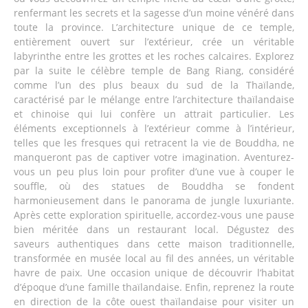
renfermant les secrets et la sagesse d’un moine vénéré dans
toute la province. L’architecture unique de ce temple,
entièrement ouvert sur l’extérieur, crée un véritable
labyrinthe entre les grottes et les roches calcaires. Explorez
par la suite le célèbre temple de Bang Riang, considéré
comme l’un des plus beaux du sud de la Thaïlande,
caractérisé par le mélange entre l’architecture thaïlandaise
et chinoise qui lui confère un attrait particulier. Les
éléments exceptionnels à l’extérieur comme à l’intérieur,
telles que les fresques qui retracent la vie de Bouddha, ne
manqueront pas de captiver votre imagination. Aventurez-
vous un peu plus loin pour profiter d’une vue à couper le
souffle, où des statues de Bouddha se fondent
harmonieusement dans le panorama de jungle luxuriante.
Après cette exploration spirituelle, accordez-vous une pause
bien méritée dans un restaurant local. Dégustez des
saveurs authentiques dans cette maison traditionnelle,
transformée en musée local au fil des années, un véritable
havre de paix. Une occasion unique de découvrir l’habitat
d’époque d’une famille thaïlandaise. Enfin, reprenez la route
en direction de la côte ouest thaïlandaise pour visiter un