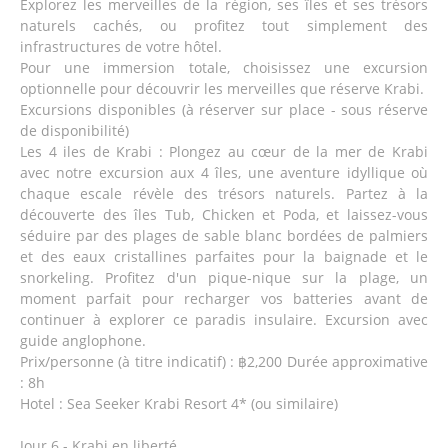
Explorez les merveilles de la région, ses îles et ses trésors
naturels cachés, ou profitez tout simplement des
infrastructures de votre hôtel.
Pour une immersion totale, choisissez une excursion
optionnelle pour découvrir les merveilles que réserve Krabi.
Excursions disponibles (à réserver sur place - sous réserve
de disponibilité)
Les 4 iles de Krabi : Plongez au cœur de la mer de Krabi
avec notre excursion aux 4 îles, une aventure idyllique où
chaque escale révèle des trésors naturels. Partez à la
découverte des îles Tub, Chicken et Poda, et laissez-vous
séduire par des plages de sable blanc bordées de palmiers
et des eaux cristallines parfaites pour la baignade et le
snorkeling. Profitez d'un pique-nique sur la plage, un
moment parfait pour recharger vos batteries avant de
continuer à explorer ce paradis insulaire. Excursion avec
guide anglophone.
Prix/personne (à titre indicatif) : ฿2,200 Durée approximative
: 8h
Hotel : Sea Seeker Krabi Resort 4* (ou similaire)
Jour 6 - Krabi en liberté