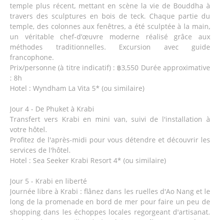
temple plus récent, mettant en scène la vie de Bouddha à
travers des sculptures en bois de teck. Chaque partie du
temple, des colonnes aux fenêtres, a été sculptée à la main,
un véritable chef-d’œuvre moderne réalisé grâce aux
méthodes traditionnelles. Excursion avec guide
francophone.
Prix/personne (à titre indicatif) : ฿3,550 Durée approximative
: 8h
Hotel : Wyndham La Vita 5* (ou similaire)
Jour 4 - De Phuket à Krabi
Transfert vers Krabi en mini van, suivi de l'installation à
votre hôtel.
Profitez de l'après-midi pour vous détendre et découvrir les
services de l'hôtel.
Hotel : Sea Seeker Krabi Resort 4* (ou similaire)
Jour 5 - Krabi en liberté
Journée libre à Krabi : flânez dans les ruelles d'Ao Nang et le
long de la promenade en bord de mer pour faire un peu de
shopping dans les échoppes locales regorgeant d'artisanat.