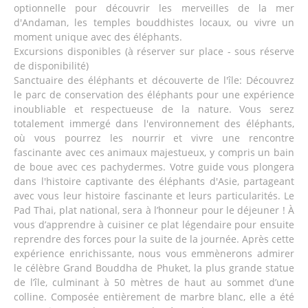
optionnelle pour découvrir les merveilles de la mer
d'Andaman, les temples bouddhistes locaux, ou vivre un
moment unique avec des éléphants.
Excursions disponibles (à réserver sur place - sous réserve
de disponibilité)
Sanctuaire des éléphants et découverte de l'île: Découvrez
le parc de conservation des éléphants pour une expérience
inoubliable et respectueuse de la nature. Vous serez
totalement immergé dans l'environnement des éléphants,
où vous pourrez les nourrir et vivre une rencontre
fascinante avec ces animaux majestueux, y compris un bain
de boue avec ces pachydermes. Votre guide vous plongera
dans l'histoire captivante des éléphants d'Asie, partageant
avec vous leur histoire fascinante et leurs particularités. Le
Pad Thai, plat national, sera à l’honneur pour le déjeuner ! À
vous d’apprendre à cuisiner ce plat légendaire pour ensuite
reprendre des forces pour la suite de la journée. Après cette
expérience enrichissante, nous vous emmènerons admirer
le célèbre Grand Bouddha de Phuket, la plus grande statue
de l’île, culminant à 50 mètres de haut au sommet d’une
colline. Composée entièrement de marbre blanc, elle a été