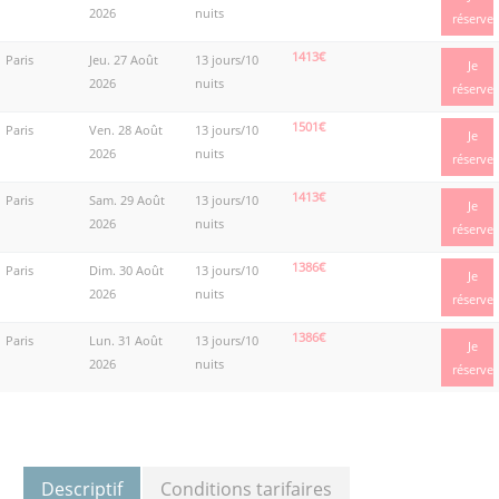
2026
nuits
réserve
1413€
Paris
Jeu. 27 Août
13 jours/10
Je
2026
nuits
réserve
1501€
Paris
Ven. 28 Août
13 jours/10
Je
2026
nuits
réserve
1413€
Paris
Sam. 29 Août
13 jours/10
Je
2026
nuits
réserve
1386€
Paris
Dim. 30 Août
13 jours/10
Je
2026
nuits
réserve
1386€
Paris
Lun. 31 Août
13 jours/10
Je
2026
nuits
réserve
Descriptif
Conditions tarifaires