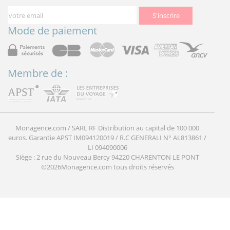
S'inscrire
Mode de paiement
Membre de :
Monagence.com / SARL RF Distribution au capital de 100 000
euros. Garantie APST IM094120019 / R.C GENERALI N° AL813861 /
LI 094090006
Siège : 2 rue du Nouveau Bercy 94220 CHARENTON LE PONT
©2026Monagence.com tous droits réservés