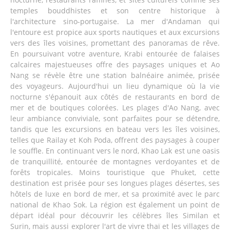
temples bouddhistes et son centre historique à
l'architecture sino-portugaise. La mer d'Andaman qui
l'entoure est propice aux sports nautiques et aux excursions
vers des îles voisines, promettant des panoramas de rêve.
En poursuivant votre aventure, Krabi entourée de falaises
calcaires majestueuses offre des paysages uniques et Ao
Nang se révèle être une station balnéaire animée, prisée
des voyageurs. Aujourd'hui un lieu dynamique où la vie
nocturne s'épanouit aux côtés de restaurants en bord de
mer et de boutiques colorées. Les plages d'Ao Nang, avec
leur ambiance conviviale, sont parfaites pour se détendre,
tandis que les excursions en bateau vers les îles voisines,
telles que Railay et Koh Poda, offrent des paysages à couper
le souffle. En continuant vers le nord, Khao Lak est une oasis
de tranquillité, entourée de montagnes verdoyantes et de
forêts tropicales. Moins touristique que Phuket, cette
destination est prisée pour ses longues plages désertes, ses
hôtels de luxe en bord de mer, et sa proximité avec le parc
national de Khao Sok. La région est également un point de
départ idéal pour découvrir les célèbres îles Similan et
Surin, mais aussi explorer l'art de vivre thaï et les villages de