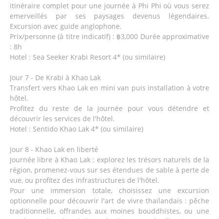
itinéraire complet pour une journée à Phi Phi où vous serez
emerveillés par ses paysages devenus légendaires.
Excursion avec guide anglophone.
Prix/personne (à titre indicatif) : ฿3,000 Durée approximative
: 8h
Hotel : Sea Seeker Krabi Resort 4* (ou similaire)
Jour 7 - De Krabi à Khao Lak
Transfert vers Khao Lak en mini van puis installation à votre
hôtel.
Profitez du reste de la journée pour vous détendre et
découvrir les services de l'hôtel.
Hotel : Sentido Khao Lak 4* (ou similaire)
Jour 8 - Khao Lak en liberté
Journée libre à Khao Lak : explorez les trésors naturels de la
région, promenez-vous sur ses étendues de sable à perte de
vue, ou profitez des infrastructures de l'hôtel.
Pour une immersion totale, choisissez une excursion
optionnelle pour découvrir l'art de vivre thaïlandais : pêche
traditionnelle, offrandes aux moines bouddhistes, ou une