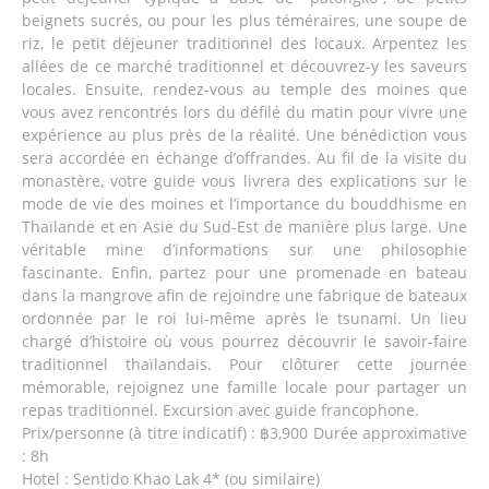
beignets sucrés, ou pour les plus téméraires, une soupe de
riz, le petit déjeuner traditionnel des locaux. Arpentez les
allées de ce marché traditionnel et découvrez-y les saveurs
locales. Ensuite, rendez-vous au temple des moines que
vous avez rencontrés lors du défilé du matin pour vivre une
expérience au plus près de la réalité. Une bénédiction vous
sera accordée en échange d’offrandes. Au fil de la visite du
monastère, votre guide vous livrera des explications sur le
mode de vie des moines et l’importance du bouddhisme en
Thaïlande et en Asie du Sud-Est de manière plus large. Une
véritable mine d’informations sur une philosophie
fascinante. Enfin, partez pour une promenade en bateau
dans la mangrove afin de rejoindre une fabrique de bateaux
ordonnée par le roi lui-même après le tsunami. Un lieu
chargé d’histoire où vous pourrez découvrir le savoir-faire
traditionnel thaïlandais. Pour clôturer cette journée
mémorable, rejoignez une famille locale pour partager un
repas traditionnel. Excursion avec guide francophone.
Prix/personne (à titre indicatif) : ฿3,900 Durée approximative
: 8h
Hotel : Sentido Khao Lak 4* (ou similaire)