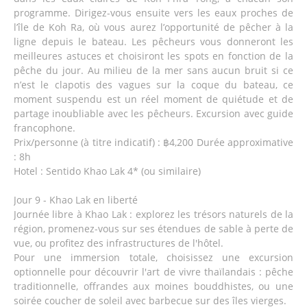
programme. Dirigez-vous ensuite vers les eaux proches de
l’île de Koh Ra, où vous aurez l’opportunité de pêcher à la
ligne depuis le bateau. Les pêcheurs vous donneront les
meilleures astuces et choisiront les spots en fonction de la
pêche du jour. Au milieu de la mer sans aucun bruit si ce
n’est le clapotis des vagues sur la coque du bateau, ce
moment suspendu est un réel moment de quiétude et de
partage inoubliable avec les pêcheurs. Excursion avec guide
francophone.
Prix/personne (à titre indicatif) : ฿4,200 Durée approximative
: 8h
Hotel : Sentido Khao Lak 4* (ou similaire)
Jour 9 - Khao Lak en liberté
Journée libre à Khao Lak : explorez les trésors naturels de la
région, promenez-vous sur ses étendues de sable à perte de
vue, ou profitez des infrastructures de l'hôtel.
Pour une immersion totale, choisissez une excursion
optionnelle pour découvrir l'art de vivre thaïlandais : pêche
traditionnelle, offrandes aux moines bouddhistes, ou une
soirée coucher de soleil avec barbecue sur des îles vierges.