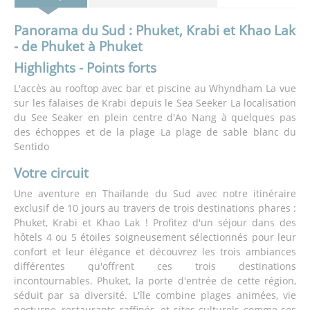
Panorama du Sud : Phuket, Krabi et Khao Lak
- de Phuket à Phuket
Highlights - Points forts
L'accès au rooftop avec bar et piscine au Whyndham La vue
sur les falaises de Krabi depuis le Sea Seeker La localisation
du See Seaker en plein centre d'Ao Nang à quelques pas
des échoppes et de la plage La plage de sable blanc du
Sentido
Votre circuit
Une aventure en Thaïlande du Sud avec notre itinéraire
exclusif de 10 jours au travers de trois destinations phares :
Phuket, Krabi et Khao Lak ! Profitez d'un séjour dans des
hôtels 4 ou 5 étoiles soigneusement sélectionnés pour leur
confort et leur élégance et découvrez les trois ambiances
différentes qu'offrent ces trois destinations
incontournables. Phuket, la porte d'entrée de cette région,
séduit par sa diversité. L'île combine plages animées, vie
nocturne, restaurants raffinés, et sites culturels comme ses