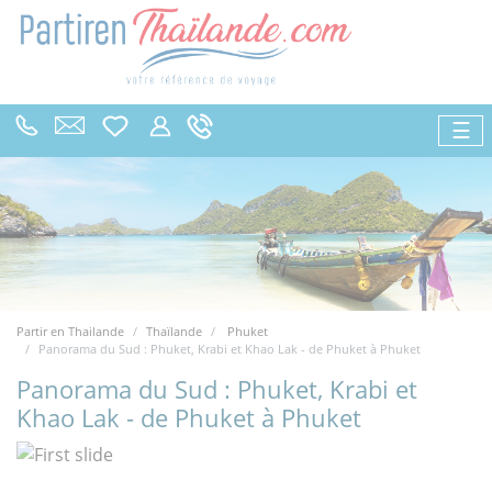
☰
Partir en Thailande
Thaïlande
Phuket
Panorama du Sud : Phuket, Krabi et Khao Lak - de Phuket à Phuket
Panorama du Sud : Phuket, Krabi et
Khao Lak - de Phuket à Phuket