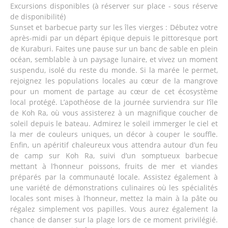
Excursions disponibles (à réserver sur place - sous réserve
de disponibilité)
Sunset et barbecue party sur les îles vierges : Débutez votre
après-midi par un départ épique depuis le pittoresque port
de Kuraburi. Faites une pause sur un banc de sable en plein
océan, semblable à un paysage lunaire, et vivez un moment
suspendu, isolé du reste du monde. Si la marée le permet,
rejoignez les populations locales au cœur de la mangrove
pour un moment de partage au cœur de cet écosystème
local protégé. L’apothéose de la journée surviendra sur l’île
de Koh Ra, où vous assisterez à un magnifique coucher de
soleil depuis le bateau. Admirez le soleil immerger le ciel et
la mer de couleurs uniques, un décor à couper le souffle.
Enfin, un apéritif chaleureux vous attendra autour d’un feu
de camp sur Koh Ra, suivi d’un somptueux barbecue
mettant à l’honneur poissons, fruits de mer et viandes
préparés par la communauté locale. Assistez également à
une variété de démonstrations culinaires où les spécialités
locales sont mises à l’honneur, mettez la main à la pâte ou
régalez simplement vos papilles. Vous aurez également la
chance de danser sur la plage lors de ce moment privilégié.